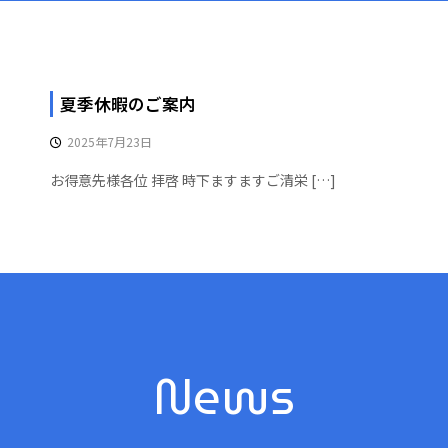
夏季休暇のご案内
2025年7月23日
お得意先様各位 拝啓 時下ますますご清栄 […]
News