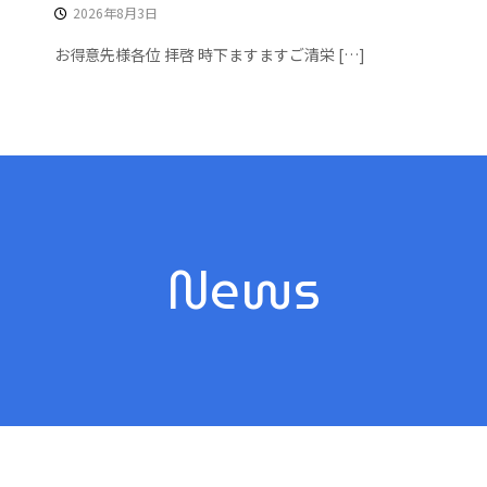
2026年8月3日
お得意先様各位 拝啓 時下ますますご清栄 […]
News