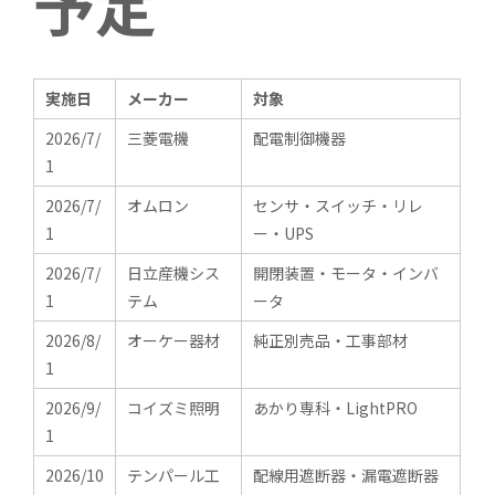
予定
実施日
メーカー
対象
2026/7/
三菱電機
配電制御機器
1
2026/7/
オムロン
センサ・スイッチ・リレ
1
ー・UPS
2026/7/
日立産機シス
開閉装置・モータ・インバ
1
テム
ータ
2026/8/
オーケー器材
純正別売品・工事部材
1
2026/9/
コイズミ照明
あかり専科・LightPRO
1
2026/10
テンパール工
配線用遮断器・漏電遮断器